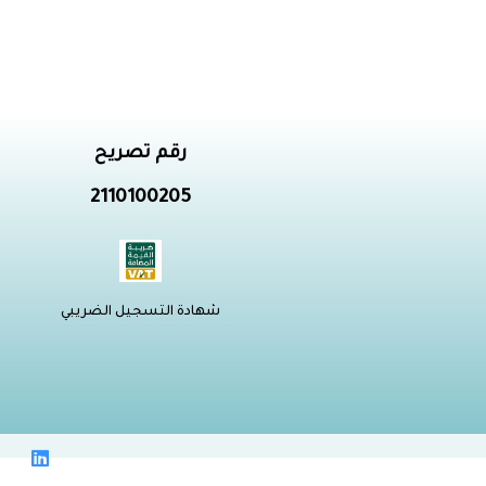
رقم تصريح
2110100205
شهادة التسجيل الضريبي
L
i