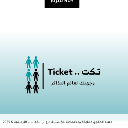
شراء BUY
جميع الحقوق مملوكة ومحفوظة لمؤسسة الروابي للفعاليات الترفيهية © 2025