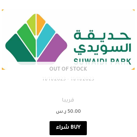
OUT OF STOCK
11/11/2023 - 11/11/2023
قريبا
50.00
ر.س
شراء BUY