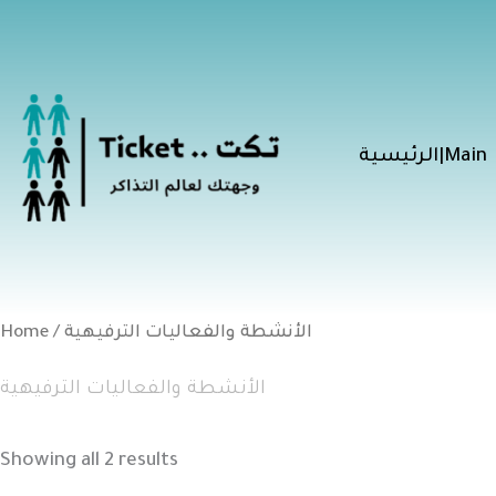
Skip
to
content
الرئيسية|Main
/ الأنشطة والفعاليات الترفيهية
Home
الأنشطة والفعاليات الترفيهية
Showing all 2 results